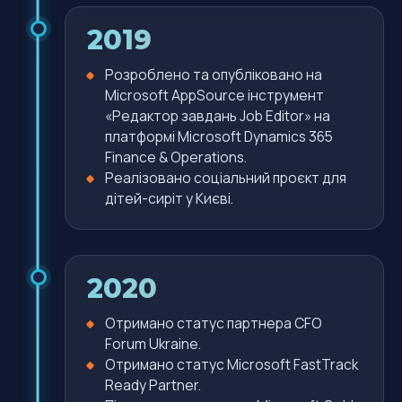
2019
Розроблено та опубліковано на
Microsoft AppSource інструмент
«Редактор завдань Job Editor» на
платформі Microsoft Dynamics 365
Finance & Operations.
Реалізовано соціальний проєкт для
дітей-сиріт у Києві.
2020
Отримано статус партнера CFO
Forum Ukraine.
Отримано статус Microsoft FastTrack
Ready Partner.