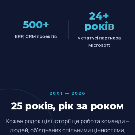
24+
500+
років
ERP, CRM проектів
у статусі партнера
Microsoft
2001 — 2026
25 років, рік за роком
Кожен рядок цієї історії це робота команди –
людей, об'єднаних спільними цінностями,