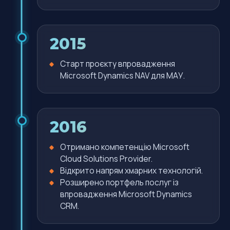
2015
Старт проєкту впровадження
Microsoft Dynamics NAV для МАУ.
2016
Отримано компетенцію Microsoft
Cloud Solutions Provider.
Відкрито напрям хмарних технологій.
Розширено портфель послуг із
впровадження Microsoft Dynamics
CRM.