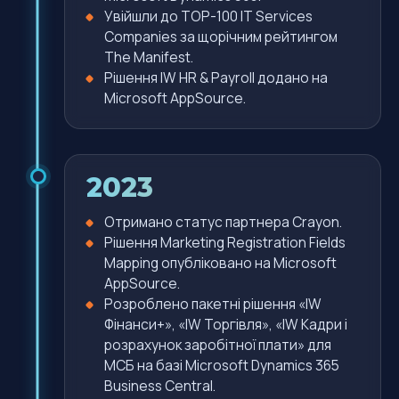
Увійшли до TOP-100 IT Services
Companies за щорічним рейтингом
The Manifest.
Рішення IW HR & Payroll додано на
Microsoft AppSource.
2023
Отримано статус партнера Crayon.
Рішення Marketing Registration Fields
Mapping опубліковано на Microsoft
AppSource.
Розроблено пакетні рішення «IW
Фінанси+», «IW Торгівля», «IW Кадри і
розрахунок заробітної плати» для
МСБ на базі Microsoft Dynamics 365
Business Central.