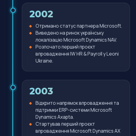
2002
Отримано статус партнера Microsoft.
Виведено на ринок українську
локалізацію Microsoft Dynamics NAV.
Розпочато перший проєкт
впровадження IW HR & Payroll у Leoni
Ukraine.
2003
Відкрито напрямок впровадження та
підтримки ERP-системи Microsoft
Dynamics Axapta.
Стартував перший проєкт
впровадження Microsoft Dynamics AX