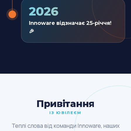
2026
Innoware відзначає 25-річчя!
🎉
Привітання
ІЗ ЮВІЛЕЄМ
Теплі слова від команди Innoware, наших