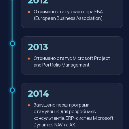
2012
Отримано статус партнера EBA
(European Business Association).
2013
Отримано статус Microsoft Project
and Portfolio Management.
2014
Запущено перші програми
стажування для розробників і
консультантів ERP-систем Microsoft
Dynamics NAV та AX.