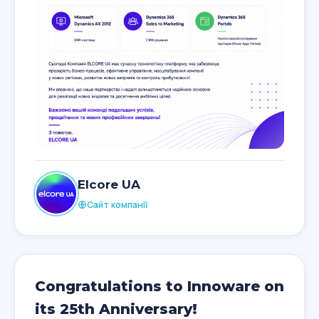
Elcore UA
Сайт компанії
Congratulations to Innoware on
its 25th Anniversary!