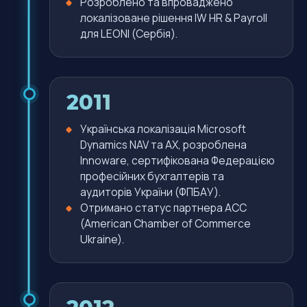
Розроблено та впроваджено
локалізоване рішення IW HR & Payroll
для LEONI (Сербія).
2011
Українська локалізація Microsoft
Dynamics NAV та AX, розроблена
Innoware, сертифікована Федерацією
професійних бухгалтерів та
аудиторів України (ФПБАУ).
Отримано статус партнера ACC
(American Chamber of Commerce
Ukraine).