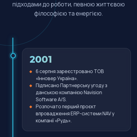
підходами до роботи, певною життєвою
філософією та енергією.
2001
6 серпня зареєстровано ТОВ
«Інновер Україна».
Підписано Партнерську угоду з
данською компанією Navision
Software A/S.
Розпочато перший проєкт
впровадження ERP-системи NAV у
компанії «Рудь».