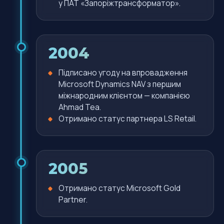
у ПАТ «Запоріжтрансформатор».
2004
Підписано угоду на впровадження
Microsoft Dynamics NAV з першим
міжнародним клієнтом — компанією
Ahmad Tea.
Отримано статус партнера LS Retail.
2005
Отримано статус Microsoft Gold
Partner.