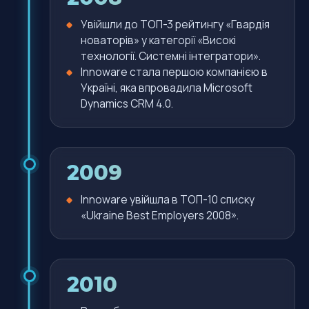
Увійшли до ТОП-3 рейтингу «Гвардія
новаторів» у категорії «Високі
технології. Системні інтегратори».
Innoware стала першою компанією в
Україні, яка впровадила Microsoft
Dynamics CRM 4.0.
2009
Innoware увійшла в ТОП-10 списку
«Ukraine Best Employers 2008».
2010