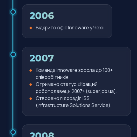
2006
Відкрито офіс Innoware у Чехії.
2007
Команда Innoware зросла до 100+
співробітників.
Отримано статус «Кращий
роботодавець 2007» (superjob.ua).
Створено підрозділ ISS
(Infrastructure Solutions Service).
2008