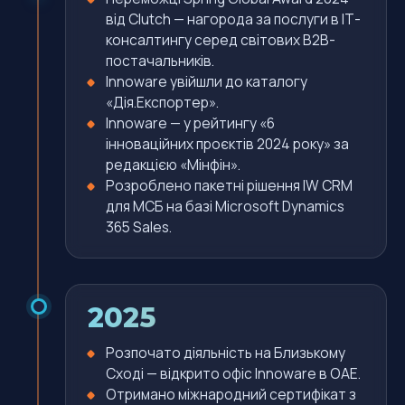
від Clutch — нагорода за послуги в ІТ-
консалтингу серед світових B2B-
постачальників.
Innoware увійшли до каталогу
«Дія.Експортер».
Innoware — у рейтингу «6
інноваційних проєктів 2024 року» за
редакцією «Мінфін».
Розроблено пакетні рішення IW CRM
для МСБ на базі Microsoft Dynamics
365 Sales.
2025
Розпочато діяльність на Близькому
Сході — відкрито офіс Innoware в ОАЕ.
Отримано міжнародний сертифікат з