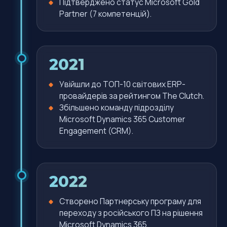
Підтверджено статус Microsoft Gold
Partner (7 компетенцій).
2021
Увійшли до ТОП-10 світових ERP-
провайдерів за рейтингом The Clutch.
Збільшено команду підрозділу
Microsoft Dynamics 365 Customer
Engagement (CRM).
2022
Створено Партнерську програму для
переходу з російського ПЗ на рішення
Microsoft Dynamics 365.