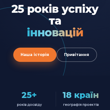
25 років успіху
та
інновацій
Наша історія
Привітання
25+
18 країн
років досвіду
географія проектів