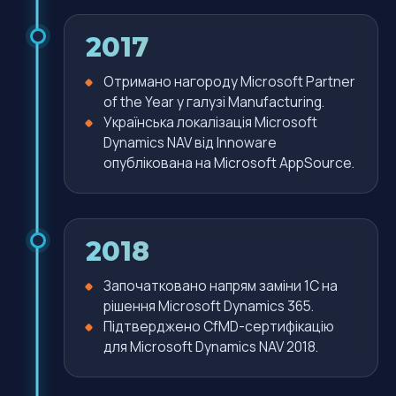
2017
Отримано нагороду Microsoft Partner
of the Year у галузі Manufacturing.
Українська локалізація Microsoft
Dynamics NAV від Innoware
опублікована на Microsoft AppSource.
2018
Започатковано напрям заміни 1С на
рішення Microsoft Dynamics 365.
Підтверджено CfMD-сертифікацію
для Microsoft Dynamics NAV 2018.